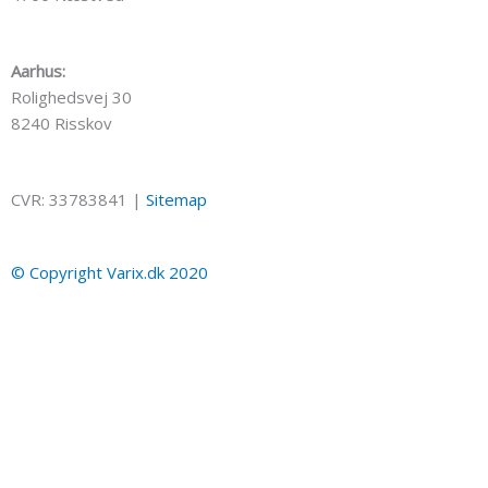
Aarhus:
Rolighedsvej 30
8240 Risskov
CVR: 33783841 |
Sitemap
© Copyright Varix.dk 2020