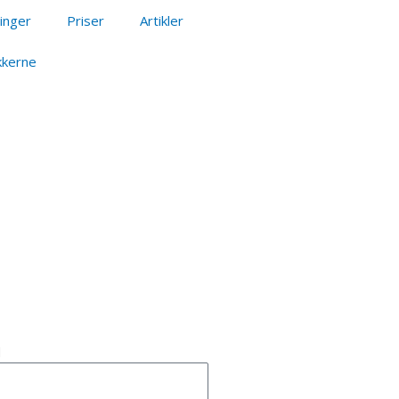
inger
Priser
Artikler
kkerne
l