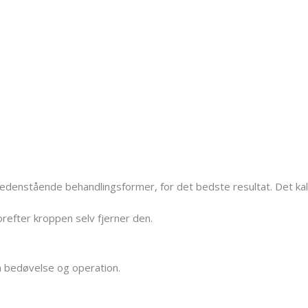
nedenstående behandlingsformer, for det bedste resultat. Det kald
efter kroppen selv fjerner den.
n bedøvelse og operation.