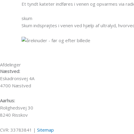
Et tyndt kateter indføres i venen og opvarmes via rad
skum
Skum indsprøjtes i venen ved hjælp af ultralyd, hvorve
Afdelinger
Næstved:
Eskadronsvej 4A
4700 Næstved
Aarhus:
Rolighedsvej 30
8240 Risskov
CVR: 33783841 |
Sitemap