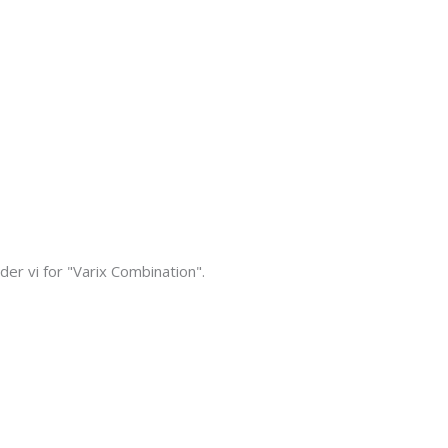
er vi for "Varix Combination".