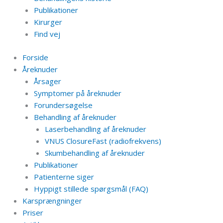
Publikationer
Kirurger
Find vej
Forside
Åreknuder
Årsager
Symptomer på åreknuder
Forundersøgelse
Behandling af åreknuder
Laserbehandling af åreknuder
VNUS ClosureFast (radiofrekvens)
Skumbehandling af åreknuder
Publikationer
Patienterne siger
Hyppigt stillede spørgsmål (FAQ)
Karsprængninger
Priser