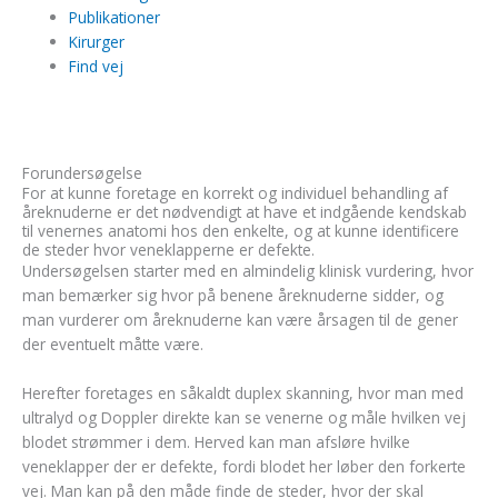
Publikationer
Kirurger
Find vej
Forundersøgelse
For at kunne foretage en korrekt og individuel behandling af
åreknuderne er det nødvendigt at have et indgående kendskab
til venernes anatomi hos den enkelte, og at kunne identificere
de steder hvor veneklapperne er defekte.
Undersøgelsen starter med en almindelig klinisk vurdering, hvor
man bemærker sig hvor på benene åreknuderne sidder, og
man vurderer om åreknuderne kan være årsagen til de gener
der eventuelt måtte være.
Herefter foretages en såkaldt duplex skanning, hvor man med
ultralyd og Doppler direkte kan se venerne og måle hvilken vej
blodet strømmer i dem. Herved kan man afsløre hvilke
veneklapper der er defekte, fordi blodet her løber den forkerte
vej. Man kan på den måde finde de steder, hvor der skal