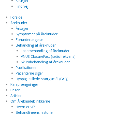
Kirurger
Find vej
Forside
Åreknuder
Årsager
Symptomer på åreknuder
Forundersøgelse
Behandling af åreknuder
Laserbehandling af åreknuder
VNUS ClosureFast (radiofrekvens)
Skumbehandling af åreknuder
Publikationer
Patienterne siger
Hyppigt stillede spørgsmål (FAQ)
Karsprængninger
Priser
Artikler
Om Åreknudeklinikkerne
Hvem er vi?
Behandlingens historie