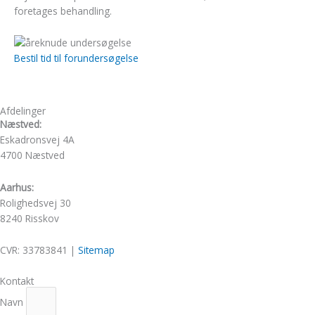
foretages behandling.
Bestil tid til forundersøgelse
Afdelinger
Næstved:
Eskadronsvej 4A
4700 Næstved
Aarhus:
Rolighedsvej 30
8240 Risskov
CVR: 33783841 |
Sitemap
Kontakt
Navn