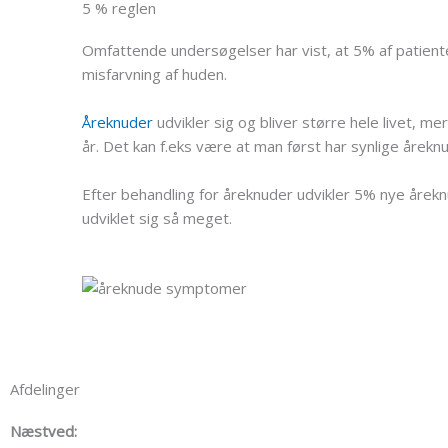
5 % reglen
Omfattende undersøgelser har vist, at 5% af patiente
misfarvning af huden.
Åreknuder
udvikler sig og bliver større hele livet, 
år. Det kan f.eks være at man først har synlige årekn
Efter behandling for åreknuder udvikler 5% nye årekn
udviklet sig så meget.
Afdelinger
Næstved: