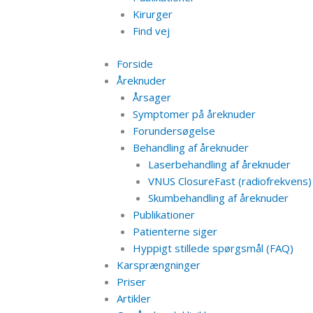
Kirurger
Find vej
Forside
Åreknuder
Årsager
Symptomer på åreknuder
Forundersøgelse
Behandling af åreknuder
Laserbehandling af åreknuder
VNUS ClosureFast (radiofrekvens)
Skumbehandling af åreknuder
Publikationer
Patienterne siger
Hyppigt stillede spørgsmål (FAQ)
Karsprængninger
Priser
Artikler