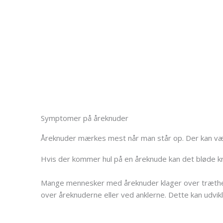
Symptomer på åreknuder
Åreknuder mærkes mest når man står op. Der kan væ
Hvis der kommer hul på en åreknude kan det bløde kra
Mange mennesker med åreknuder klager over træthed 
over åreknuderne eller ved anklerne. Dette kan udvikl