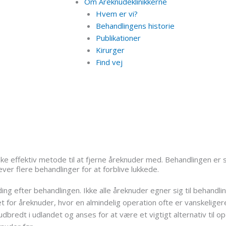
Om Åreknudeklinikkerne
Hvem er vi?
Behandlingens historie
Publikationer
Kirurger
Find vej
ke effektiv metode til at fjerne åreknuder med. Behandlingen er s
ver flere behandlinger for at forblive lukkede.
ing efter behandlingen. Ikke alle åreknuder egner sig til behandl
t for åreknuder, hvor en almindelig operation ofte er vanskeligere
 udbredt i udlandet og anses for at være et vigtigt alternativ til 