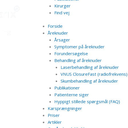
Kirurger
Find vej
Forside
Åreknuder
Årsager
Symptomer på åreknuder
Forundersøgelse
Behandling af åreknuder
Laserbehandling af åreknuder
VNUS ClosureFast (radiofrekvens)
Skumbehandling af åreknuder
Publikationer
Patienterne siger
Hyppigt stillede spørgsmål (FAQ)
Karsprængninger
Priser
Artikler