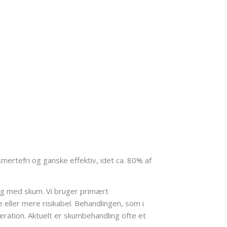
mertefri og ganske effektiv, idet ca. 80% af
ing med skum. Vi bruger primært
 eller mere risikabel. Behandlingen, som i
operation. Aktuelt er skumbehandling ofte et