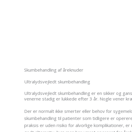
Skumbehandling af åreknuder
Ultralydsvejledt skumbehandling
Ultralydsvejledt skumbehandling er en sikker og gans
venerne stadig er lukkede efter 3 år. Nogle vener kræ
Der er normalt ikke smerter eller behov for sygemeld
skumbehandling til patienter som tidligere er operere
praksis er uden risiko for alvorlige komplikationer, er