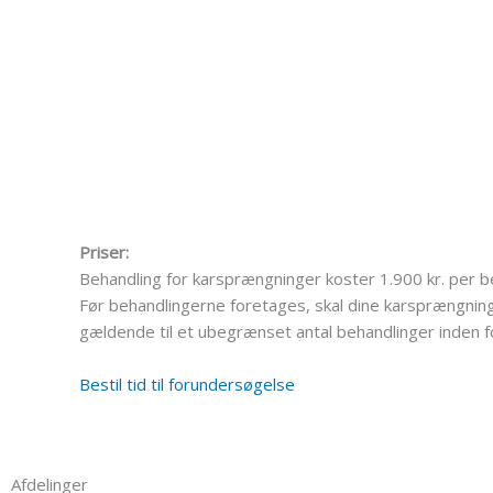
Priser:
Behandling for karsprængninger koster 1.900 kr. per be
Før behandlingerne foretages, skal dine karsprængning
gældende til et ubegrænset antal behandlinger inden fo
Bestil tid til forundersøgelse
Afdelinger