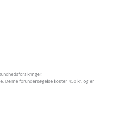
sundhedsforsikringer.
ge. Denne forundersøgelse koster 450 kr. og er