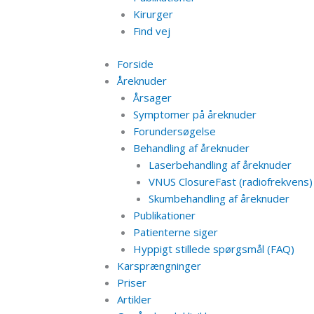
Kirurger
Find vej
Forside
Åreknuder
Årsager
Symptomer på åreknuder
Forundersøgelse
Behandling af åreknuder
Laserbehandling af åreknuder
VNUS ClosureFast (radiofrekvens)
Skumbehandling af åreknuder
Publikationer
Patienterne siger
Hyppigt stillede spørgsmål (FAQ)
Karsprængninger
Priser
Artikler